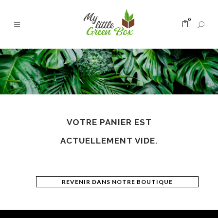
0
VOTRE PANIER EST
ACTUELLEMENT VIDE.
REVENIR DANS NOTRE BOUTIQUE