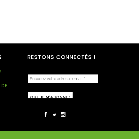
S
RESTONS CONNECTÉS !
S
 DE