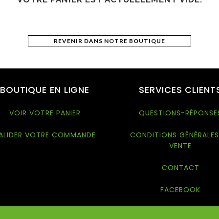
REVENIR DANS NOTRE BOUTIQUE
BOUTIQUE EN LIGNE
SERVICES CLIENT
VOIR VOTRE PANIER
QUESTIONS-RÉPONSE
ALIDER VOTRE COMMANDE
CONDITIONS GÉNÉRALES
VENTE
CONTACT
FACEBOOK