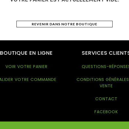
REVENIR DANS NOTRE BOUTIQUE
BOUTIQUE EN LIGNE
SERVICES CLIENT
VOIR VOTRE PANIER
QUESTIONS-RÉPONSE
ALIDER VOTRE COMMANDE
CONDITIONS GÉNÉRALES
VENTE
CONTACT
FACEBOOK