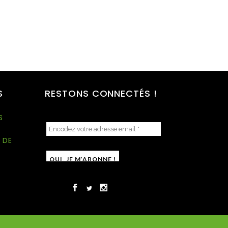
S
RESTONS CONNECTÉS !
S
 DE