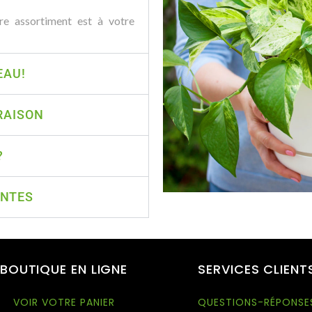
re assortiment est à votre
EAU!
RAISON
?
ANTES
BOUTIQUE EN LIGNE
SERVICES CLIENT
VOIR VOTRE PANIER
QUESTIONS-RÉPONSE