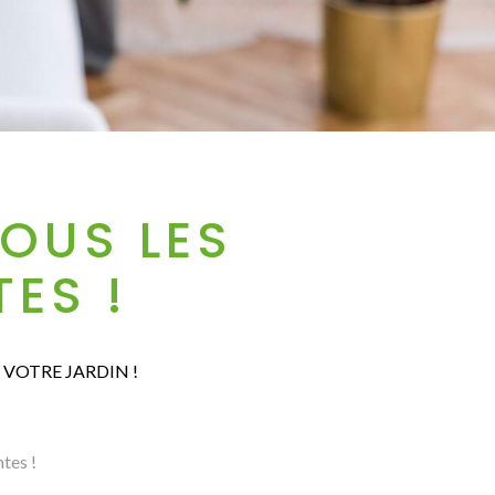
TOUS LES
ES !
VOTRE JARDIN !
ntes !