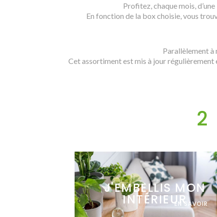
Profitez, chaque mois, d’une
En fonction de la box choisie, vous trou
Parallèlement à n
Cet assortiment est mis à jour régulièrement 
2
J'EMBELLIS MON
INTÉRIEUR
EN SAVOIR