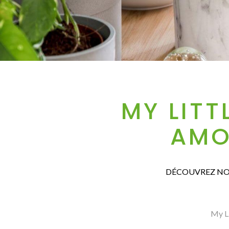
MY LITT
AMO
DÉCOUVREZ NOS
My Li