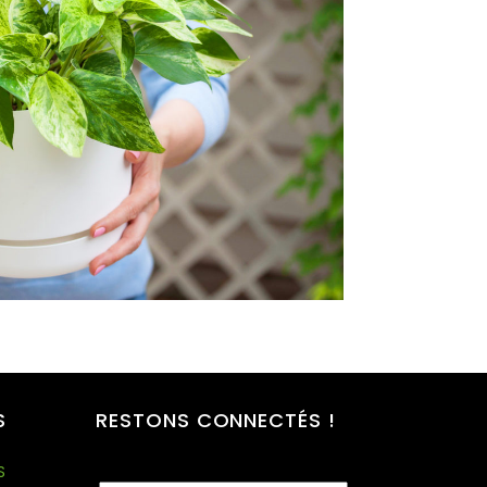
S
RESTONS CONNECTÉS !
S