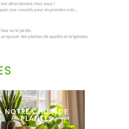
eront directement chez vous !
iques, nos conseils pour en prendre soin…
ieur ou le jardin.
proposer des plantes de qualité et originales.
ES
NOTRE CHOIX DE
PLANTES
EN SAVOIR
+