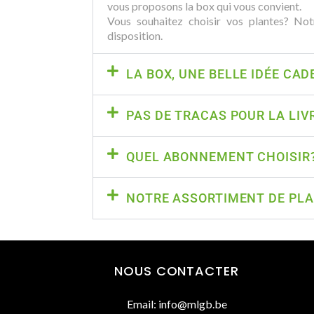
vous proposons la box qui vous convient.
Vous souhaitez choisir vos plantes? Not
disposition.
LA BOX, UNE BELLE IDÉE CAD
PAS DE TRACAS POUR LA LIV
QUEL ABONNEMENT CHOISIR
NOTRE ASSORTIMENT DE PL
NOUS CONTACTER
Email: info@mlgb.be