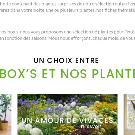
 boite contenant des plantes surprises de notre sélection qui arriv
verez dans votre boite, une ou plusieurs plantes, nos fiches thémat
os box’s, nous vous proposons une sélection de plantes pour l’intér
en fonction des saisons. Nous nous efforçons, chaque mois, de vous 
UN CHOIX ENTRE
 BOX’S ET NOS PLANT
UN AMOUR DE VIVACES
EN SAVOIR