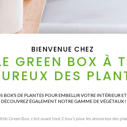
BIENVENUE CHEZ
LE GREEN BOX À 
UREUX DES PLANT
 BOX’S DE PLANTES POUR EMBELLIR VOTRE INTÉRIEUR ET 
DÉCOUVREZ ÉGALEMENT NOTRE GAMME DE VÉGÉTAUX !
ttle Green Box, c’est avant tout 2 box’s pour les amoureux des pla