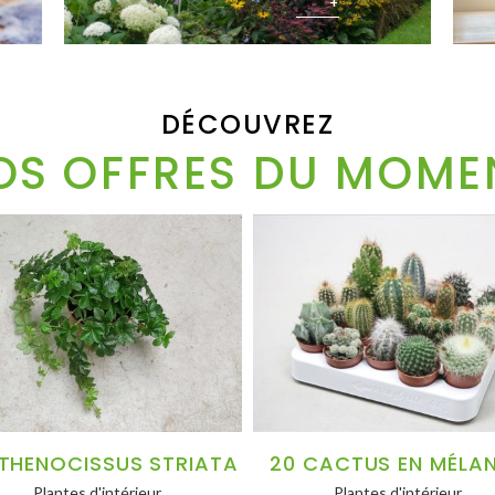
+
DÉCOUVREZ
OS OFFRES DU MOME
THENOCISSUS STRIATA
20 CACTUS EN MÉLA
Plantes d'intérieur
Plantes d'intérieur