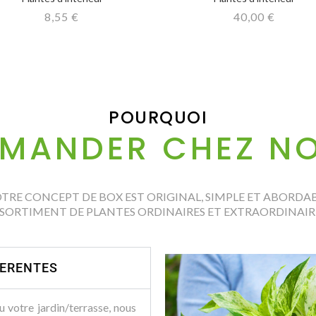
8,55
€
40,00
€
POURQUOI
MANDER CHEZ NO
TRE CONCEPT DE BOX EST ORIGINAL, SIMPLE ET ABORDAB
ORTIMENT DE PLANTES ORDINAIRES ET EXTRAORDINAIRE
FERENTES
u votre jardin/terrasse, nous