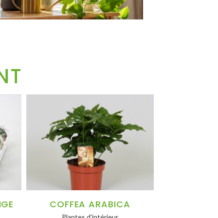
NT
NGE
COFFEA ARABICA
Plantes d'intérieur