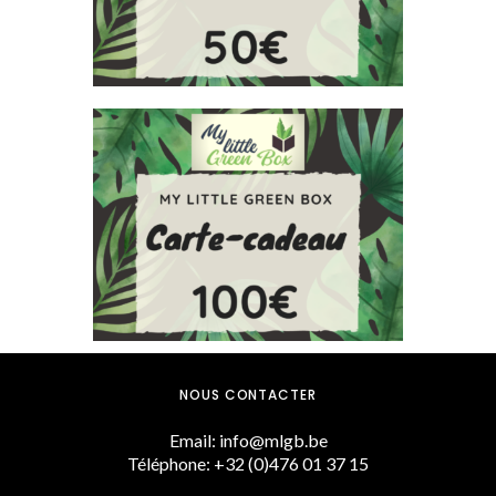
CARTE CADEAU 100€
100,00
€
NOUS CONTACTER
Email: info@mlgb.be
Téléphone: +32 (0)476 01 37 15