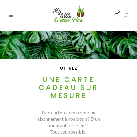
0
OFFREZ
UNE CARTE
CADEAU SUR
MESURE
Une carte-cadeau pour un
abonnement à nos box’s? D’un
montant différent?
Tout est possible !