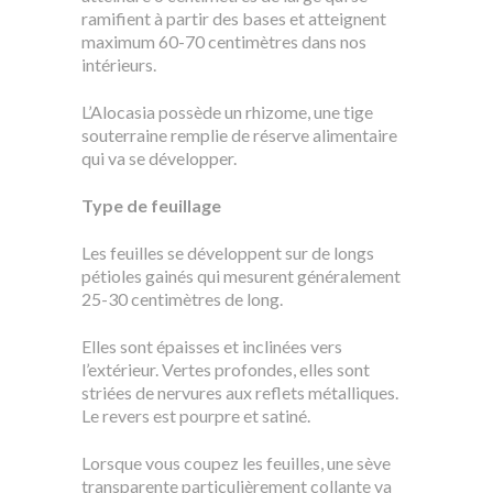
ramifient à partir des bases et atteignent
maximum 60-70 centimètres dans nos
intérieurs.
L’Alocasia possède un rhizome, une tige
souterraine remplie de réserve alimentaire
qui va se développer.
Type de feuillage
Les feuilles se développent sur de longs
pétioles gainés qui mesurent généralement
25-30 centimètres de long.
Elles sont épaisses et inclinées vers
l’extérieur. Vertes profondes, elles sont
striées de nervures aux reflets métalliques.
Le revers est pourpre et satiné.
Lorsque vous coupez les feuilles, une sève
transparente particulièrement collante va