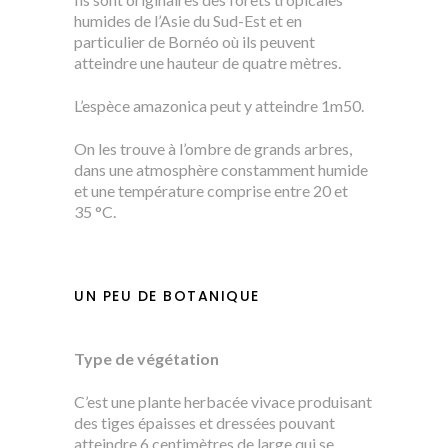
humides de l’Asie du Sud-Est et en
particulier de Bornéo où ils peuvent
atteindre une hauteur de quatre mètres.
L’espèce amazonica peut y atteindre 1m50.
On les trouve à l’ombre de grands arbres,
dans une atmosphère constamment humide
et une température comprise entre 20 et
35 °C.
UN PEU DE BOTANIQUE
Type de végétation
C’est une plante herbacée vivace produisant
des tiges épaisses et dressées pouvant
atteindre 6 centimètres de large qui se