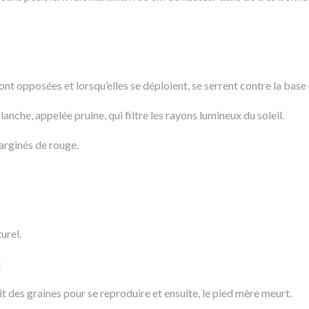
sont opposées et lorsqu’elles se déploient, se serrent contre la base 
lanche, appelée pruine, qui filtre les rayons lumineux du soleil.
marginés de rouge.
urel.
!
t des graines pour se reproduire et ensuite, le pied mère meurt.