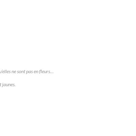
u’elles ne sont pas en fleurs…
t jaunes.