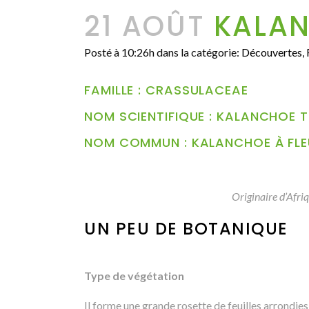
21 AOÛT
KALAN
Posté à 10:26h
dans la catégorie:
Découvertes
,
FAMILLE : CRASSULACEAE
NOM SCIENTIFIQUE : KALANCHOE 
NOM COMMUN : KALANCHOE À FLE
Originaire d’Afriq
UN PEU DE BOTANIQUE
Type de végétation
Il forme une grande rosette de feuilles arrondie