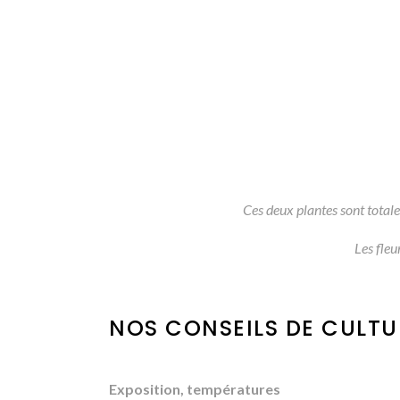
Ces deux plantes sont totalem
Les fleu
NOS CONSEILS DE CULTU
Exposition, températures