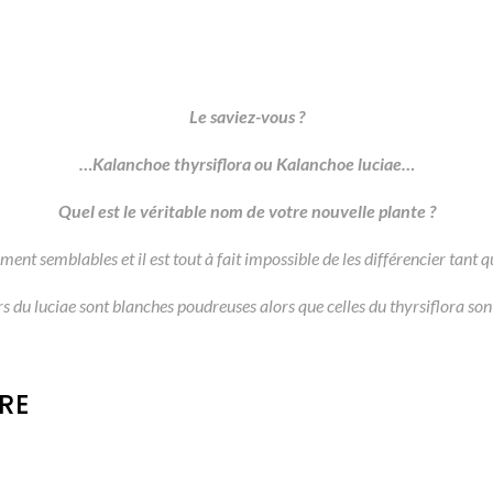
Le saviez-vous ?
…Kalanchoe thyrsiflora ou Kalanchoe luciae…
Quel est le véritable nom de votre nouvelle plante ?
ent semblables et il est tout à fait impossible de les différencier tant q
rs du luciae sont blanches poudreuses alors que celles du thyrsiflora son
RE