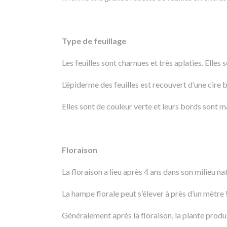
Type de feuillage
Les feuilles sont charnues et très aplaties. Elles 
L’épiderme des feuilles est recouvert d’une cire b
Elles sont de couleur verte et leurs bords sont 
Floraison
La floraison a lieu après 4 ans dans son milieu nat
La hampe florale peut s’élever à près d’un mètre 
Généralement après la floraison, la plante produi