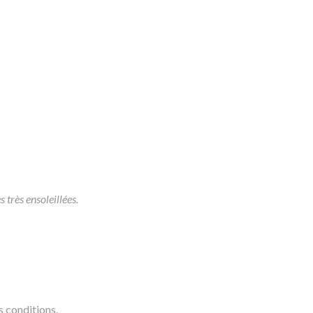
 très ensoleillées.
s conditions.