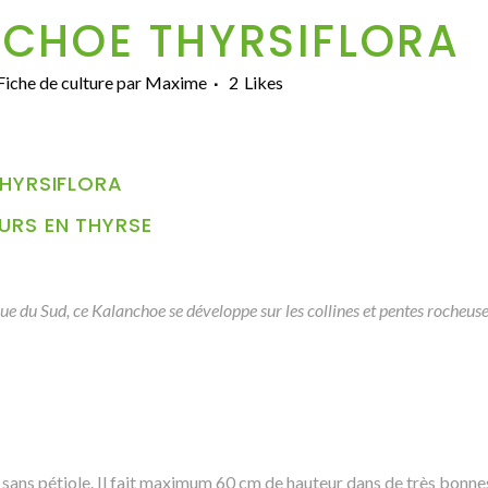
CHOE THYRSIFLORA
Fiche de culture
par
Maxime
2
Likes
THYRSIFLORA
URS EN THYRSE
ue du Sud, ce Kalanchoe se développe sur les collines et pentes rocheuses
s sans pétiole. Il fait maximum 60 cm de hauteur dans de très bonne