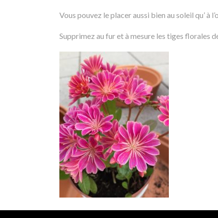
Vous pouvez le placer aussi bien au soleil qu’ à l’
Supprimez au fur et à mesure les tiges florales dé