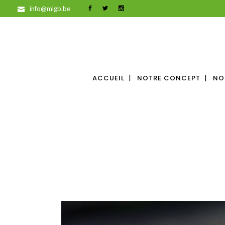
info@mlgb.be
ACCUEIL
NOTRE CONCEPT
NO