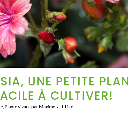
SIA, UNE PETITE PLA
ACILE À CULTIVER!
re
,
Plante vivace
par
Maxime
1
Like