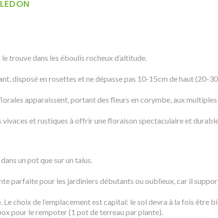
YLEDON
le trouve dans les éboulis rocheux d’altitude.
tant, disposé en rosettes et ne dépasse pas 10-15cm de haut (20-30 
lorales apparaissent, portant des fleurs en corymbe, aux multiples 
 vivaces et rustiques à offrir une floraison spectaculaire et durable
 dans un pot que sur un talus.
lante parfaite pour les jardiniers débutants ou oublieux, car il supp
Le choix de l’emplacement est capital: le sol devra à la fois être bie
 box pour le rempoter (1 pot de terreau par plante).