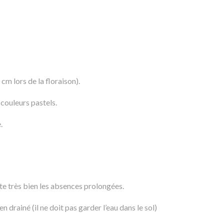
cm lors de la floraison).
couleurs pastels.
.
orte très bien les absences prolongées.
n drainé (il ne doit pas garder l’eau dans le sol)