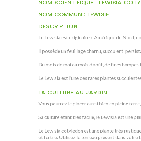
NOM SCIENTIFIQUE : LEWISIA COT
NOM COMMUN : LEWISIE
DESCRIPTION
Le Lewisia est originaire d’Amérique du Nord, on 
Il possède un feuillage charnu, succulent, persis
Du mois de mai au mois d’août, de fines hampes f
Le Lewisia est l’une des rares plantes succulentes
LA CULTURE AU JARDIN
Vous pourrez le placer aussi bien en pleine terre,
Sa culture étant très facile, le Lewisia est une p
Le Lewisia cotyledon est une plante très rustique. 
et fertile. Utilisez le terreau présent dans votre