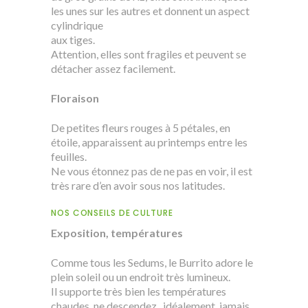
les unes sur les autres et donnent un aspect
cylindrique
aux tiges.
Attention, elles sont fragiles et peuvent se
détacher assez facilement.
Floraison
De petites fleurs rouges à 5 pétales, en
étoile, apparaissent au printemps entre les
feuilles.
Ne vous étonnez pas de ne pas en voir, il est
très rare d’en avoir sous nos latitudes.
NOS CONSEILS DE CULTURE
Exposition, températures
Comme tous les Sedums, le Burrito adore le
plein soleil ou un endroit très lumineux.
Il supporte très bien les températures
chaudes, ne descendez , idéalement, jamais