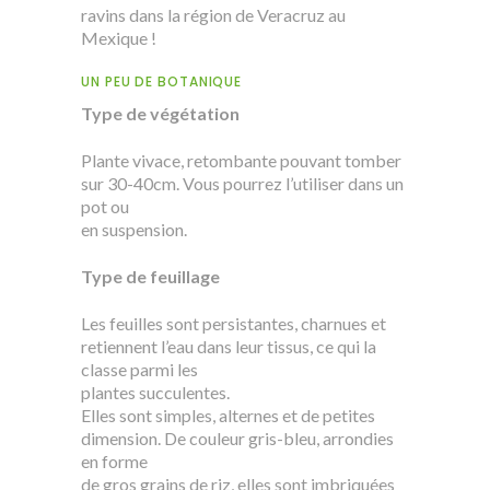
ravins dans la région de Veracruz au
Mexique !
UN PEU DE BOTANIQUE
Type de végétation
Plante vivace, retombante pouvant tomber
sur 30-40cm. Vous pourrez l’utiliser dans un
pot ou
en suspension.
Type de feuillage
Les feuilles sont persistantes, charnues et
retiennent l’eau dans leur tissus, ce qui la
classe parmi les
plantes succulentes.
Elles sont simples, alternes et de petites
dimension. De couleur gris-bleu, arrondies
en forme
de gros grains de riz, elles sont imbriquées