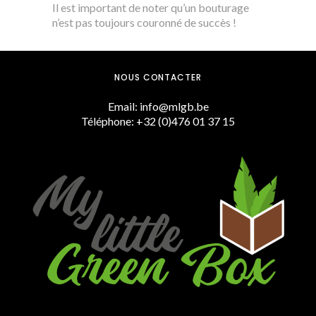
Il est important de noter qu’un bouturage
n’est pas toujours couronné de succès !
NOUS CONTACTER
Email: info@mlgb.be
Téléphone: +32 (0)476 01 37 15