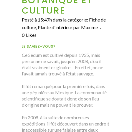
BOTANIQUE ET
CULTURE
Posté à 15:47h
dans la catégorie:
Fiche de
culture
,
Plante d'intérieur
par
Maxime
0
Likes
LE SAVIEZ-VOUS?
Ce Sedum est cultivé depuis 1935, mais
personne ne savait, jusqu’en 2008, d’où il
était vraiment originaire… En effet, on ne
l’avait jamais trouvé à l’état sauvage.
Il fût remarqué pour la première fois, dans
une pépinière au Mexique. La communauté
scientifique se doutait donc de son lieu
d’origine mais ne pouvait le prouver.
En 2008, à la suite de nombreuses
expéditions, il fût découvert dans un endroit
inaccessible sur une falaise entre deux