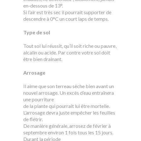
en-dessous de 13°.
Si l’air est très sec il pourrait supporter de
descendre à 0°C un court laps de temps.
Type de sol
Tout sol lui réussit, qu’il soit riche ou pauvre,
alcalin ou acide. Par contre votre sol doit
être bien drainant.
Arrosage
Il aime que son terreau sèche bien avant un
nouvel arrosage. Un excès d’eau entraînera
une pourriture
de la plante qui pourrait lui être mortelle.
L’arrosage devra juste empêcher les feuilles
de flétrir.
De manière générale, arrosez de février à
septembre environ 1 fois tous les 15 jours.
Durant la période