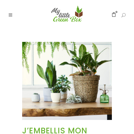
0
J’EMBELLIS MON