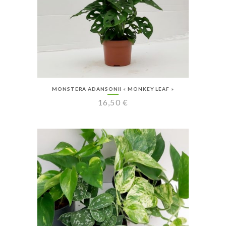
MONSTERA ADANSONII « MONKEY LEAF »
16,50
€