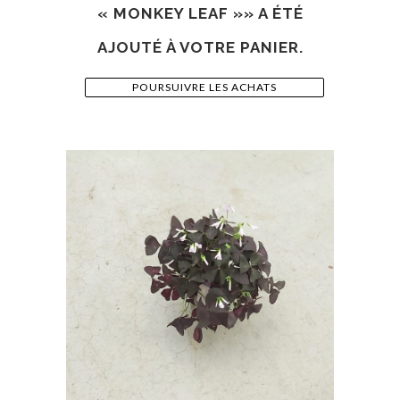
« MONKEY LEAF »» A ÉTÉ
AJOUTÉ À VOTRE PANIER.
POURSUIVRE LES ACHATS