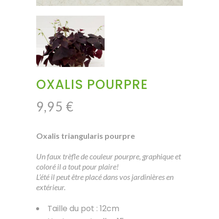
OXALIS POURPRE
9,95
€
Oxalis triangularis pourpre
Un faux trèfle de couleur pourpre, graphique et
coloré il a tout pour plaire!
L’été il peut être placé dans vos jardinières en
extérieur.
Taille du pot : 12cm