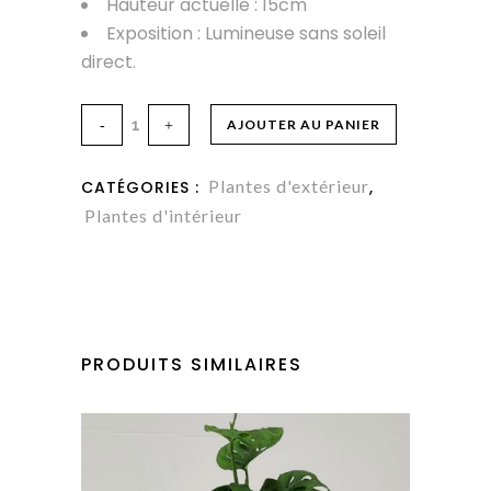
Hauteur actuelle : 15cm
Exposition : Lumineuse sans soleil
direct.
Oxalis
AJOUTER AU PANIER
pourpre
Plantes d'extérieur
CATÉGORIES :
,
quantity
Plantes d'intérieur
PRODUITS SIMILAIRES