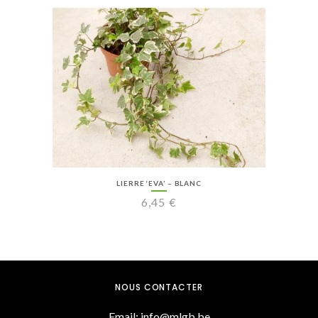
LIERRE ‘EVA’ – BLANC
6,45
€
NOUS CONTACTER
Email: info@mlgb.be