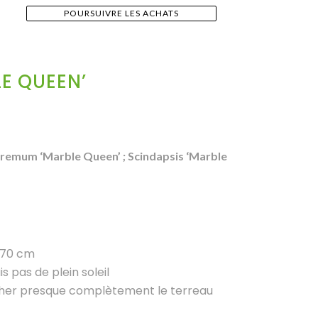
POURSUIVRE LES ACHATS
E QUEEN’
premum ‘Marble Queen’ ; Scindapsis ‘Marble
-70 cm
s pas de plein soleil
sécher presque complètement le terreau