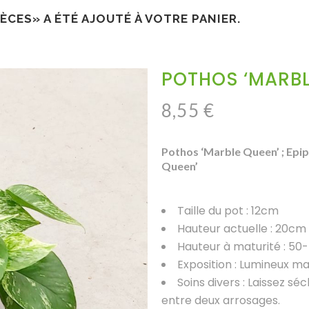
ÈCES» A ÉTÉ AJOUTÉ À VOTRE PANIER.
POTHOS ‘MARBL
8,55
€
Pothos ‘Marble Queen’ ; Epi
Queen’
Taille du pot : 12cm
Hauteur actuelle : 20cm
Hauteur à maturité : 50
Exposition : Lumineux mai
Soins divers : Laissez 
entre deux arrosages.